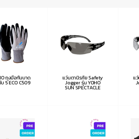
O ถุงมือกันบาด
แว่นตานิรภัย Safety
แว
ดับ 5 ECO C509
Jogger รุ่น YOHO
J
SUN SPECTACLE