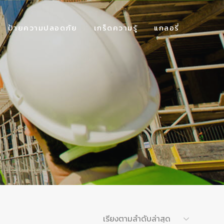
ป้ายความปลอดภัย
เกร็ดความรู้
แกลอรี่