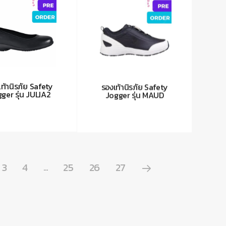
ท้านิรภัย Safety
รองเท้านิรภัย Safety
ger รุ่น JULIA2
Jogger รุ่น MAUD
3
4
25
26
27
…