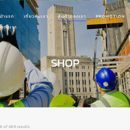
น้าแรก
เกี่ยวกับเรา
สินค้าของเรา
PROMOTION
ิตต่อเรา
SHOP
8 of 469 results