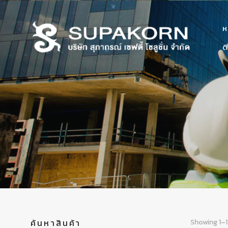
ห
ต
ค้นหาสินค้า
Showing 1–1