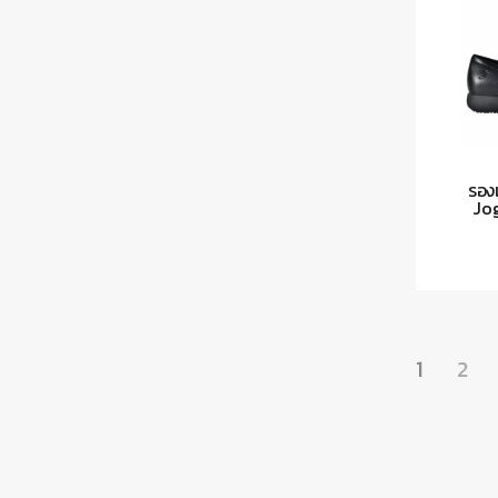
รองเ
Jog
1
2