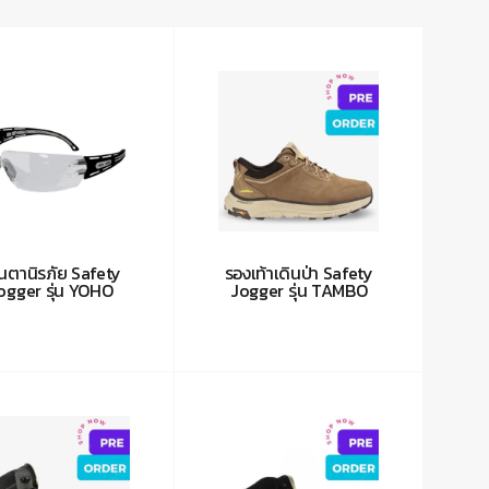
่นตานิรภัย Safety
รองเท้าเดินป่า Safety
ogger รุ่น YOHO
Jogger รุ่น TAMBO