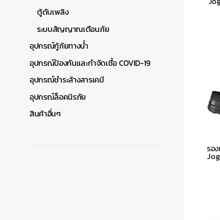
Jog
ตู้ดับเพลิง
ระบบสัญญาณเตือนภัย
อุปกรณ์กู้ภัยทางน้ำ
อุปกรณ์ป้องกันและกำจัดเชื้อ COVID-19
อุปกรณ์ชำระล้างสารเคมี
อุปกรณ์ล็อคนิรภัย
สินค้าอื่นๆ
รองเ
Jog