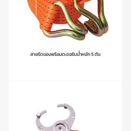
สายรัดของพร้อมตะขอรับน้ำหนัก 5 ตัน