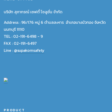
บริษัท สุภากรณ์ เซฟตี้ โซลูชั่น จำกัด
Address :
96/176 หมู่ 6 ตำบลละหาร อำเภอบางบัวทอง จังหวัด
นนทบุรี 11110
TEL :
02-191-6498 - 9
FAX :
02-191-6497
Line :
@supakornsafety
PRODUCT