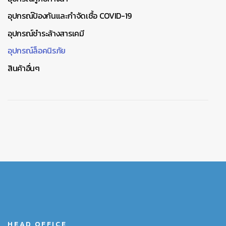
อุปกรณ์ป้องกันและกำจัดเชื้อ COVID-19
อุปกรณ์ชำระล้างสารเคมี
อุปกรณ์ล็อคนิรภัย
สินค้าอื่นๆ
HEAD OFFICE