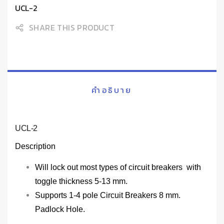
UCL-2
SHARE THIS PRODUCT
คำอธิบาย
UCL-2
Description
Will lock out most types of circuit breakers with
toggle thickness 5-13 mm.
Supports 1-4 pole Circuit Breakers 8 mm.
Padlock Hole.