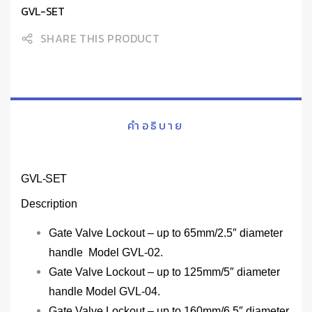
GVL-SET
SHARE THIS PRODUCT
คำอธิบาย
GVL-SET
Description
Gate Valve Lockout – up to 65mm/2.5″ diameter
handle Model GVL-02.
Gate Valve Lockout – up to 125mm/5″ diameter
handle Model GVL-04.
Gate Valve Lockout – up to 160mm/6.5″ diameter