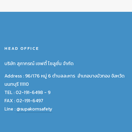
HEAD OFFICE
บริษัท สุภากรณ์ เซฟตี้ โซลูชั่น จำกัด
Address :
96/176 หมู่ 6 ตำบลละหาร อำเภอบางบัวทอง จังหวัด
นนทบุรี 11110
TEL :
02-191-6498 - 9
FAX :
02-191-6497
Line :
@supakornsafety