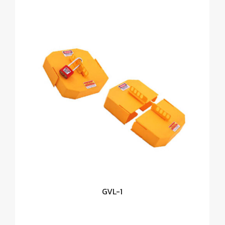
GVL-1