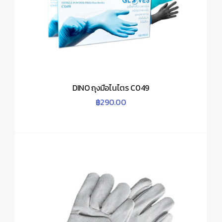
DINO ถุงมือไนไตร C049
฿
290.00