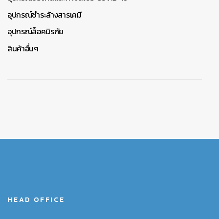
อุปกรณ์ชำระล้างสารเคมี
อุปกรณ์ล็อคนิรภัย
สินค้าอื่นๆ
HEAD OFFICE