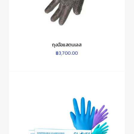
ถุงมือแสตนเลส
฿
3,700.00