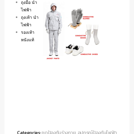
ถุงมือ นำ
ไฟฟ้า
ถุงเท้า นำ
ไฟฟ้า
รองเท้า
หนังแท้
Categories:
ชุดป้องกันร่างกาย
,
อุปกรณ์ป้องกันไฟฟ้า