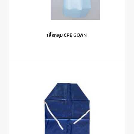
เสื้อคลุม CPE GOWN