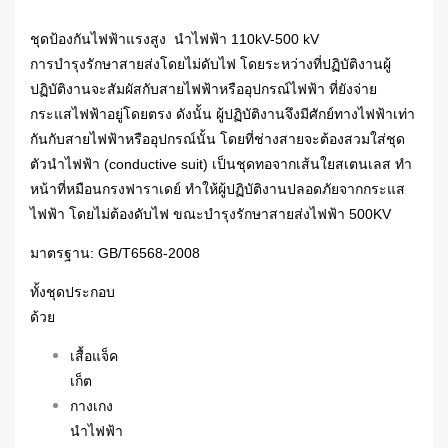
ชุดป้องกันไฟฟ้าแรงสูง นำไฟฟ้า 110kV-500 kV
การบำรุงรักษาสายส่งโดยไม่ดับไฟ โดยระหว่างที่ปฏิบัติงานผู้
ปฏิบัติงานจะสัมผัสกับสายไฟฟ้าหรืออุปกรณ์ไฟฟ้า ที่ยังจ่าย
กระแสไฟฟ้าอยู่โดยตรง ดังนั้น ผู้ปฏิบัติงานจึงมีศักย์ทางไฟฟ้าเท่า
กันกับสายไฟฟ้าหรืออุปกรณ์นั้น โดยที่ช่างสายจะต้องสวมใส่ชุด
ตัวนำไฟฟ้า (conductive suit) เป็นชุดทอจากเส้นใยสเตนเลส ทำ
หน้าที่หมือนกรงฟาราเดย์ ทำให้ผู้ปฏิบัติงานปลอดภัยจากกระแส
ไฟฟ้า โดยไม่ต้องดับไฟ ขณะบำรุงรักษาสายส่งไฟฟ้า 500KV
มาตรฐาน: GB/T6568-2008
ทั้งชุดประกอบ
ด้วย
เสื้อแจ็ค
เก็ต
กางเกง
นำไฟฟ้า