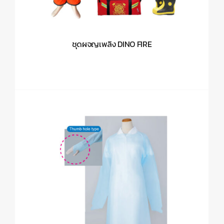
ชุดผจญเพลิง DINO FIRE