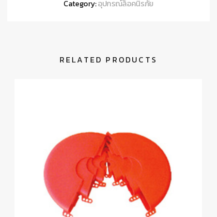
Category:
อุปกรณ์ล็อคนิรภัย
RELATED PRODUCTS