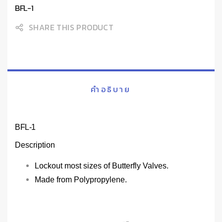
BFL-1
SHARE THIS PRODUCT
คำอธิบาย
BFL-1
Description
Lockout most sizes of Butterfly Valves.
Made from Polypropylene.