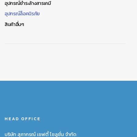
อุปกรณ์ชำระล้างสารเคมี
อุปกรณ์ล็อคนิรภัย
สินค้าอื่นๆ
HEAD OFFICE
บริษัท สุภากรณ์ เซฟตี้ โซลูชั่น จำกัด