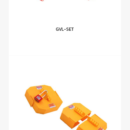
GVL-SET