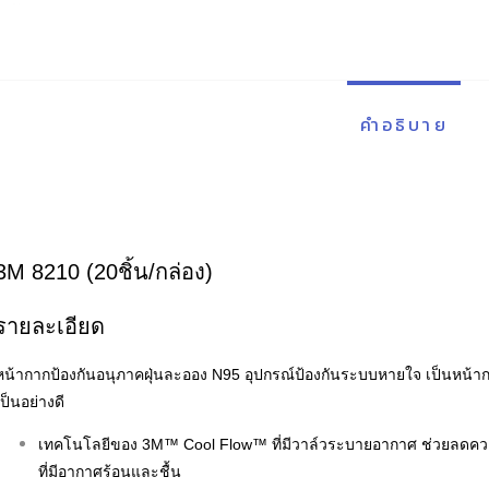
คำอธิบาย
3M 8210 (20ชิ้น/กล่อง)
รายละเอียด
หน้ากากป้องกันอนุภาคฝุ่นละออง N95 อุปกรณ์ป้องกันระบบหายใจ เป็นหน้ากา
เป็นอย่างดี
เทคโนโลยีของ 3M™ Cool Flow™ ที่มีวาล์วระบายอากาศ ช่วยลดควา
ที่มีอากาศร้อนและชื้น