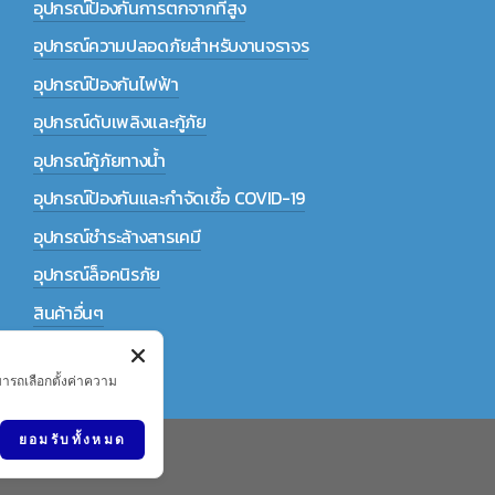
อุปกรณ์ป้องกันการตกจากที่สูง
อุปกรณ์ความปลอดภัยสำหรับงานจราจร
อุปกรณ์ป้องกันไฟฟ้า
อุปกรณ์ดับเพลิงและกู้ภัย
อุปกรณ์กู้ภัยทางน้ำ
อุปกรณ์ป้องกันและกำจัดเชื้อ COVID-19
อุปกรณ์ชำระล้างสารเคมี
อุปกรณ์ล็อคนิรภัย
สินค้าอื่นๆ
มารถเลือกตั้งค่าความ
ยอมรับทั้งหมด