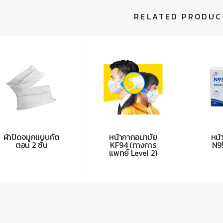
RELATED PRODUC
ผ้าปิดจมูกแบบคัต
หน้ากากอนามัย
หน้
ตอน 2 ชั้น
KF94 (ทางการ
N9
แพทย์ Level 2)