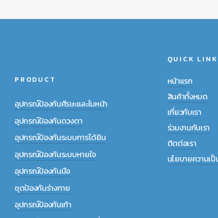
QUICK LINK
PRODUCT
หน้าแรก
สินค้าทั้งหมด
อุปกรณ์ป้องกันศีรษะและใบหน้า
เกี่ยวกับเรา
อุปกรณ์ป้องกันดวงตา
ร่วมงานกับเรา
อุปกรณ์ป้องกันระบบการได้ยิน
ติตต่อเรา
อุปกรณ์ป้องกันระบบหายใจ
นโยบายความเป็น
อุปกรณ์ป้องกันมือ
ชุดป้องกันร่างกาย
อุปกรณ์ป้องกันเท้า