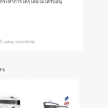
ให้กระทำการใดๆโดยไม่ได้รับอนุ
ี้
,
safety
,
แว่นตานิรภัย
TS