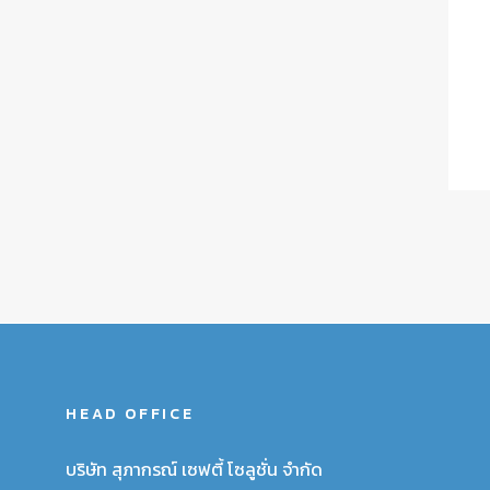
HEAD OFFICE
บริษัท สุภากรณ์ เซฟตี้ โซลูชั่น จำกัด