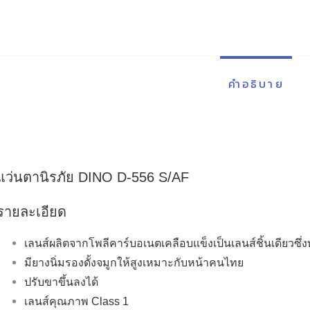
คำอธิบาย
แว่นตานิรภัย DINO D-556 S/AF
รายละเอียด
เลนส์ผลิตจากโพลีคาร์บอเนตเคลือบแข็งเป็นเลนส์ชิ้นเดียวซึ
มียางนิ่มรองดั้งจมูกให้สูงเหมาะกับหน้าคนไทย
ปรับขาขึ้นลงได้
เลนส์คุณภาพ Class 1