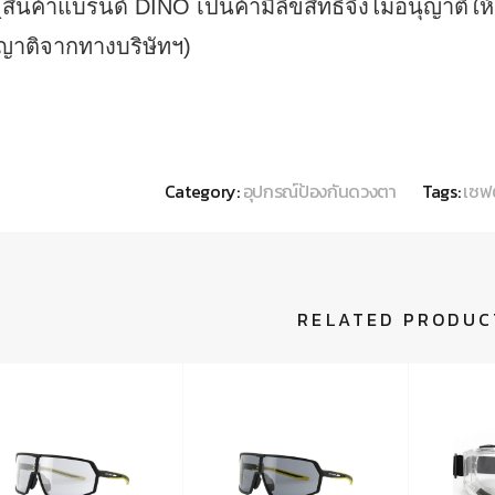
(สินค้าแบรนด์ DINO เป็นค้ามีลิขสิทธิ์จึงไม่อนุญาติ
ญาติจากทางบริษัทฯ)
Category:
อุปกรณ์ป้องกันดวงตา
Tags:
เซฟต
RELATED PRODUC