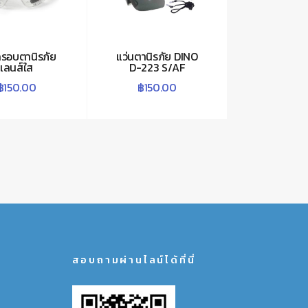
ครอบตานิรภัย
แว่นตานิรภัย DINO
เลนส์ใส
D-223 S/AF
฿
150.00
฿
150.00
สอบถามผ่านไลน์ได้ที่นี่