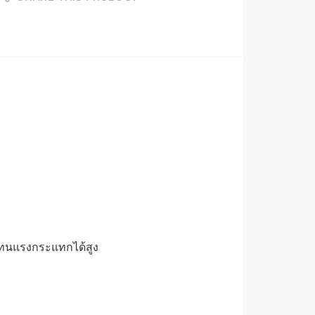
่งทนแรงกระแทกได้สูง