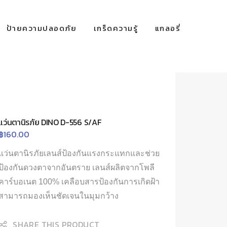
ป้ายความปลอดภัย
เกร็ดความรู้
แกลอรี่
แว่นตานิรภัย DINO D-556 S/AF
฿
160.00
แว่นตานิรภัยเลนส์ป้องกันแรงกระแทกและช่วย
ป้องกันดวงตาจากอันตราย เลนส์ผลิตจากโพลี
คาร์บอเนต 100% เคลือบสารป้องกันการเกิดฝ้า
สามารถมองเห็นชัดเจนในมุมกว้าง
SHARE THIS PRODUCT