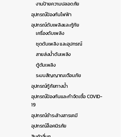
งานป้ายความปลอดภัย
อุปกรณ์ป้องกันไฟฟ้า
อุปกรณ์ดับเพลิงและกู้ภัย
เครื่องดับเพลิง
ชุดดับเพลิง และอุปกรณ์
สายส่งน้ำดับเพลิง
ตู้ดับเพลิง
ระบบสัญญาณเตือนภัย
อุปกรณ์กู้ภัยทางน้ำ
อุปกรณ์ป้องกันและกำจัดเชื้อ COVID-
19
อุปกรณ์ชำระล้างสารเคมี
อุปกรณ์ล็อคนิรภัย
สินค้าอื่นๆ