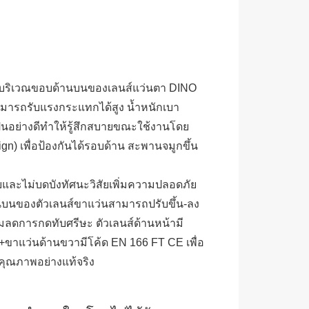
้ม บริเวณขอบด้านบนของเลนส์แว่นตา DINO
มารถรับแรงกระแทกได้สูง น้ำหนักเบา
็นอย่างดีทำให้รู้สึกสบายขณะใช้งานโดย
) เพื่อป้องกันได้รอบด้าน สะพานจมูกขึ้น
และไม่บดบังทัศนะวิสัยเพิ่มความปลอดภัย
านบนของตัวเลนส์ขาแว่นสามารถปรับขึ้น-ลง
นุ่มลดการกดทับศรีษะ ตัวเลนส์ด้านหน้ามี
+ขาแว่นด้านขวามีโค้ด EN 166 FT CE เพื่อ
คุณภาพอย่างแท้จริง