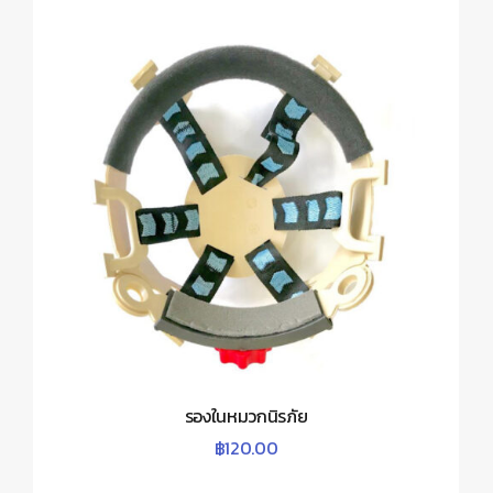
รองในหมวกนิรภัย
฿
120.00