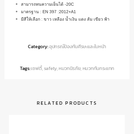
สามารถทนความเย็นได้ -20C
มาตรฐาน : EN 397 :2012+A1
มีสีให้เลือก : ขาว เหลือง น้ำเงิน แดง ส้ม เขียว ฟ้า
Category:
อุปกรณ์ป้องกันศีรษะและใบหน้า
Tags:
เซฟตี้
,
safety
,
หมวกนิรภัย
,
หมวกกันกระแทก
RELATED PRODUCTS