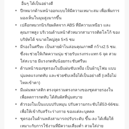
อื่นๆ ได้เป็นอย่างดี
ปีกหมวกด้านหน้าออกแบบให้มีความเหมาะสม เพื่อเพิ่มการ
มองเห็นในมุมสูงมากขึ้น
เปลือกหมวกนิรภัยผลิตจาก ABS ที่มีความเหนียว และ
คุณภาพสูง บริเวณด้านหน้าตัวหมวกสามารถติดโลโก้ ของ
บริษัทได้ ขนาดใหญ่สุด 5×5 ซม
มีรองในศรีษะ เป็นสายผ้าไนล่อนคุณภาพดี กว้าง2.5 ซม.
ซึ่งจะช่วยให้เกิดความนุ่ม ช่วยรับแรงกระแทก 6 จุด สวม
ใส่สะบาย มีแรงกดทับน้อยกระชับศรีษะ
ด้านหน้าของชุดรองในมีแผ่นซับเหงื่อ เป็นผ้าบุโฟม แบบ
นุ่มลดแรงกดทับ และช่วยซับเหงื่อได้เป็นอย่างดี (เหงื่อไม่
ไหลเข้าตา)
มีแผ่นพลาสติก ตรงจุดรวมตรงกลางของชุดสายรองใน
เพื่อลดการกดทับ ได้สัมผัสที่นุ่มสบาย
ตัวรองในเป็นแบบปรับหมุน ปรับความกระชับได้53-66ซม.
เพื่อให้เข้ากับสรีระร่างกาย ของแต่ละบุคคล
ชุดรองในด้านหลังสามารถปรับระดับ ขึ้น-ลง ได้เพื่อให้
เหมาะกับการใช้งานที่มีความเสี่ยงต่ำ สวมใส่ง่าย