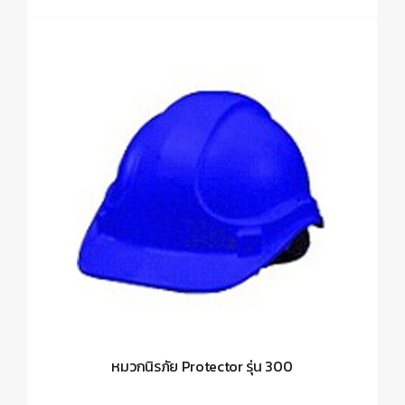
หมวกนิรภัย Protector รุ่น 300