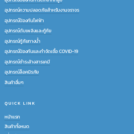
อุปกรณ์ความปลอดภัยสำหรับงานจราจร
อุปกรณ์ป้องกันไฟฟ้า
อุปกรณ์ดับเพลิงและกู้ภัย
อุปกรณ์กู้ภัยทางน้ำ
อุปกรณ์ป้องกันและกำจัดเชื้อ COVID-19
อุปกรณ์ชำระล้างสารเคมี
อุปกรณ์ล็อคนิรภัย
สินค้าอื่นๆ
QUICK LINK
หน้าแรก
สินค้าทั้งหมด