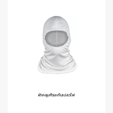
ผ้าคลุมศีรษะกันเปลวไฟ