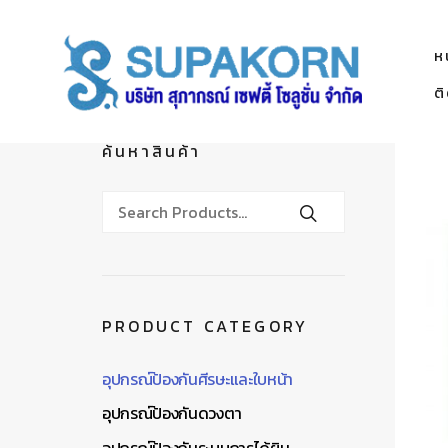
ห
ต
ค้นหาสินค้า
PRODUCT CATEGORY
อุปกรณ์ป้องกันศีรษะและใบหน้า
อุปกรณ์ป้องกันดวงตา
อุปกรณ์ป้องกันระบบการได้ยิน