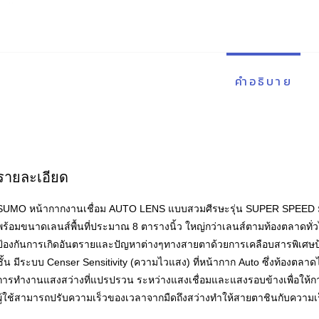
คำอธิบาย
รายละเอียด
SUMO หน้ากากงานเชื่อม AUTO LENS แบบสวมศีรษะ
รุ่น SUPER SPEED
พร้อมขนาดเลนส์พื้นที่ประมาณ 8 ตารางนิ้ว ใหญ่กว่าเลนส์ตามท้องตลาดทั
ป้องกันการเกิดอันตรายและปัญหาต่างๆทางสายตาด้วยการเคลือบสารพิเศษป้อ
ชั้น
มีระบบ Censer Sensitivity (ความไวแสง) ที่หน้ากาก Auto ซึ่งท้องตลาด
การทำงานแสงสว่างที่แปรปรวน ระหว่างแสงเชื่อมและแสงรอบข้างเพื่อให้
ผู้ใช้สามารถปรับความเร็วของเวลาจากมืดถึงสว่างทำให้สายตาชินกับความเ