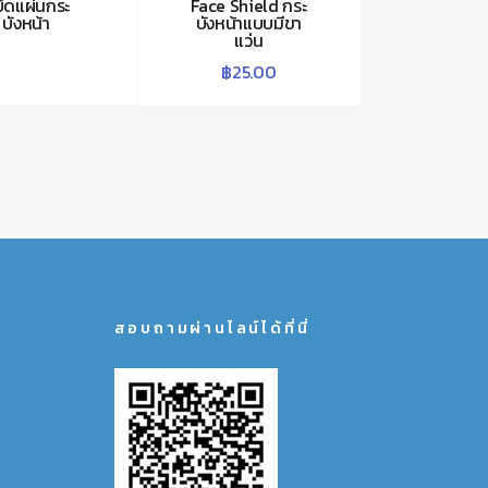
่ยึดแผ่นกระ
Face Shield กระ
บังหน้า
บังหน้าแบบมีขา
แว่น
฿
25.00
สอบถามผ่านไลน์ได้ที่นี่