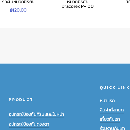
รองในหมวกนิรภัย
หมวกนิรภัย
ที
Dracorex P-100
฿
120.00
QUICK LINK
PRODUCT
หน้าแรก
สินค้าทั้งหมด
อุปกรณ์ป้องกันศีรษะและใบหน้า
เกี่ยวกับเรา
อุปกรณ์ป้องกันดวงตา
ร่วมงานกับเรา