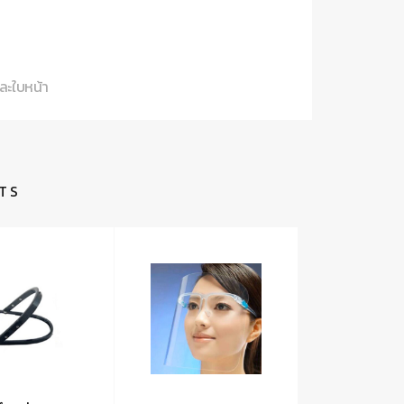
ละใบหน้า
TS