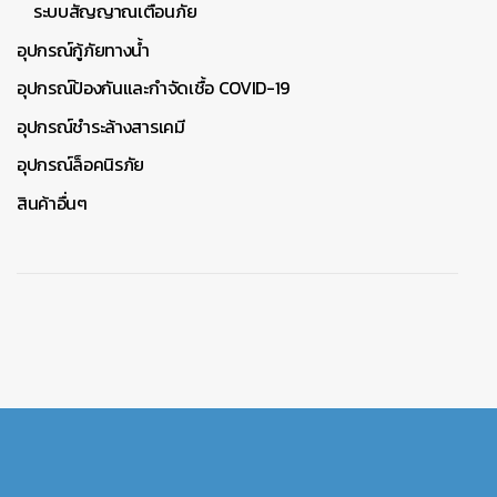
ระบบสัญญาณเตือนภัย
อุปกรณ์กู้ภัยทางน้ำ
อุปกรณ์ป้องกันและกำจัดเชื้อ COVID-19
อุปกรณ์ชำระล้างสารเคมี
อุปกรณ์ล็อคนิรภัย
สินค้าอื่นๆ