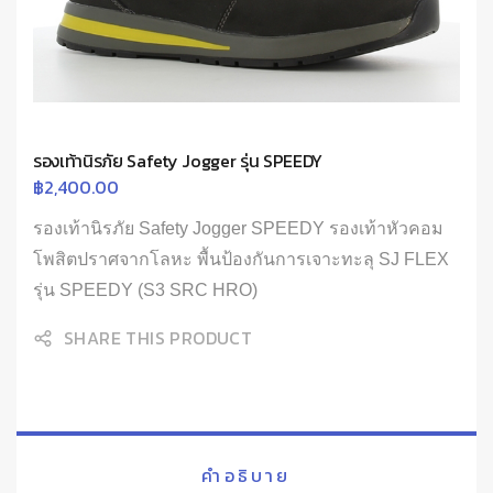
รองเท้านิรภัย Safety Jogger รุ่น SPEEDY
฿
2,400.00
รองเท้านิรภัย Safety Jogger SPEEDY รองเท้าหัวคอม
โพสิตปราศจากโลหะ พื้นป้องกันการเจาะทะลุ SJ FLEX
รุ่น SPEEDY (S3 SRC HRO)
SHARE THIS PRODUCT
คำอธิบาย