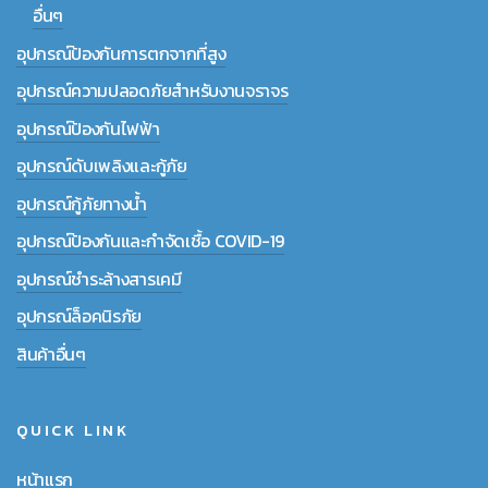
อื่นๆ
อุปกรณ์ป้องกันการตกจากที่สูง
อุปกรณ์ความปลอดภัยสำหรับงานจราจร
อุปกรณ์ป้องกันไฟฟ้า
อุปกรณ์ดับเพลิงและกู้ภัย
อุปกรณ์กู้ภัยทางน้ำ
อุปกรณ์ป้องกันและกำจัดเชื้อ COVID-19
อุปกรณ์ชำระล้างสารเคมี
อุปกรณ์ล็อคนิรภัย
สินค้าอื่นๆ
QUICK LINK
หน้าแรก