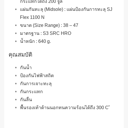
กระแทกได้ถึง 200 จูล
แผ่นกันทะลุ (Midsole) : แผ่นป้องกันการทะลุ SJ
Flex 1100 N
ขนาด (Size Range) : 38 – 47
มาตรฐาน : S3 SRC HRO
น้ำหนัก : 640 g.
คุณสมบัติ
กันน้ำ
ป้องกันไฟฟ้าสถิต
กันการเจาะทะลุ
กันกระแทก
กันลื่น
พื้นรองเท้าด้านนอกทนความร้อนได้ถึง 300 C ํ