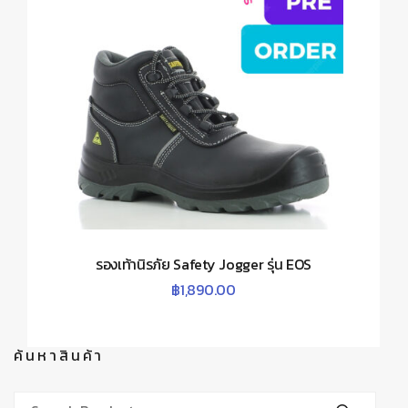
รองเท้านิรภัย Safety Jogger รุ่น EOS
฿
1,890.00
ค้นหาสินค้า