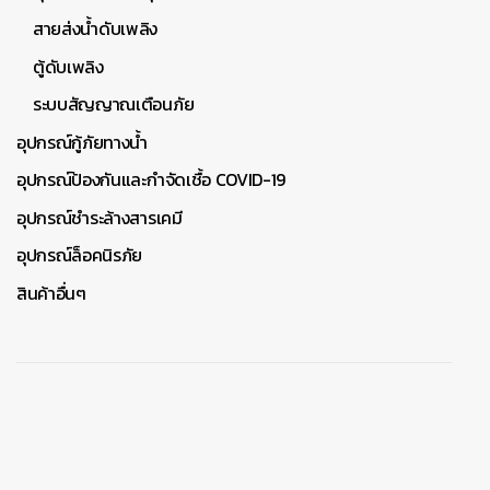
สายส่งน้ำดับเพลิง
ตู้ดับเพลิง
ระบบสัญญาณเตือนภัย
อุปกรณ์กู้ภัยทางน้ำ
อุปกรณ์ป้องกันและกำจัดเชื้อ COVID-19
อุปกรณ์ชำระล้างสารเคมี
อุปกรณ์ล็อคนิรภัย
สินค้าอื่นๆ