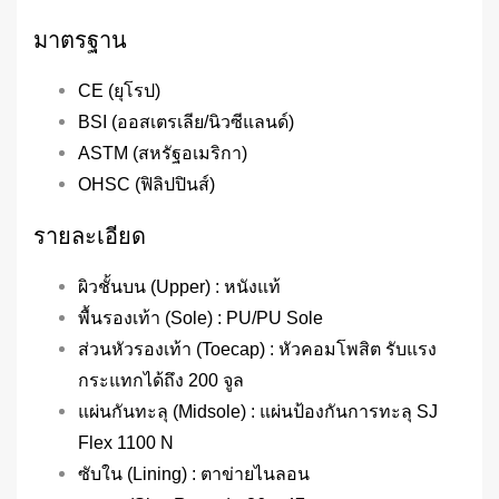
มาตรฐาน
CE (ยุโรป)
BSI (ออสเตรเลีย/นิวซีแลนด์)
ASTM (สหรัฐอเมริกา)
OHSC (ฟิลิปปินส์)
รายละเอียด
ผิวชั้นบน (Upper) : หนังแท้
พื้นรองเท้า (Sole) : PU/PU Sole
ส่วนหัวรองเท้า (Toecap) : หัวคอมโพสิต รับแรง
กระแทกได้ถึง 200 จูล
แผ่นกันทะลุ (Midsole) : แผ่นป้องกันการทะลุ SJ
Flex 1100 N
ซับใน (Lining) : ตาข่ายไนลอน