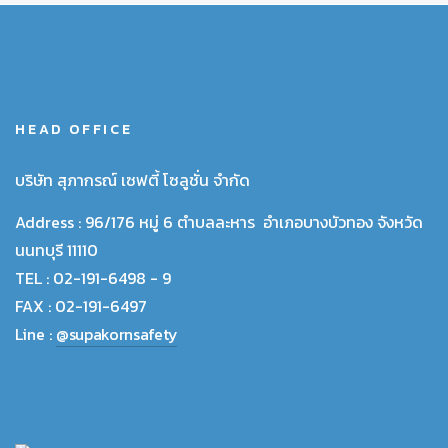
HEAD OFFICE
บริษัท สุภากรณ์ เซฟตี้ โซลูชั่น จำกัด
Address :
96/176 หมู่ 6 ตำบลละหาร อำเภอบางบัวทอง จังหวัด
นนทบุรี 11110
TEL :
02-191-6498 - 9
FAX :
02-191-6497
Line :
@supakornsafety