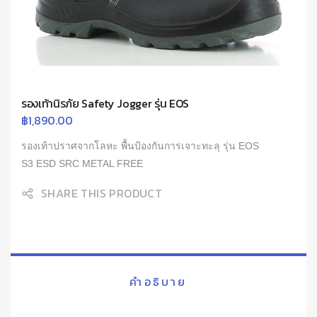
รองเท้านิรภัย Safety Jogger รุ่น EOS
฿
1,890.00
รองเท้าปราศจากโลหะ พื้นป้องกันการเจาะทะลุ รุ่น EOS
S3 ESD SRC METAL FREE
SHARE THIS PRODUCT
คำอธิบาย