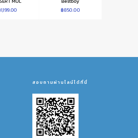
SERT MUL
Bestboy
฿
1,199.00
฿
850.00
สอบถามผ่านไลน์ได้ที่นี่