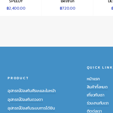
SPEEDY
Bestrun
DE
฿
2,400.00
฿
720.00
QUICK LINK
PRODUCT
หน้าแรก
สินค้าทั้งหมด
อุปกรณ์ป้องกันศีรษะและใบหน้า
เกี่ยวกับเรา
อุปกรณ์ป้องกันดวงตา
ร่วมงานกับเรา
อุปกรณ์ป้องกันระบบการได้ยิน
ติตต่อเรา