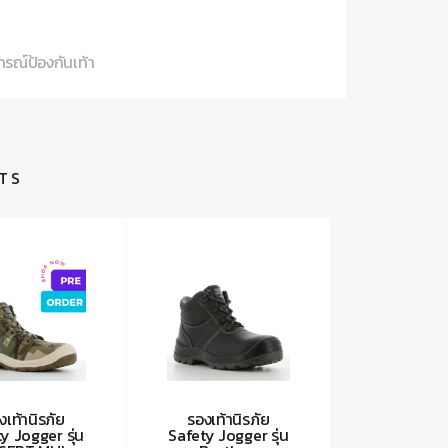
กรณ์ป้องกันเท้า
TS
งเท้านิรภัย
รองเท้านิรภัย
y Jogger รุ่น
Safety Jogger รุ่น