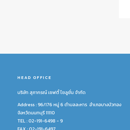
HEAD OFFICE
บริษัท สุภากรณ์ เซฟตี้ โซลูชั่น จำกัด
Address :
96/176 หมู่ 6 ตำบลละหาร อำเภอบางบัวทอง
จังหวัดนนทบุรี 11110
TEL :
02-191-6498 - 9
FAX :
02-191-6497