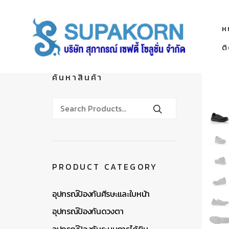
ห
ต
ค้นหาสินค้า
PRODUCT CATEGORY
อุปกรณ์ป้องกันศีรษะและใบหน้า
อุปกรณ์ป้องกันดวงตา
อุปกรณ์ป้องกันระบบการได้ยิน