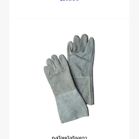
ถุงมือหนังท้องยาว