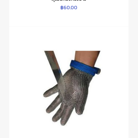
฿
60.00