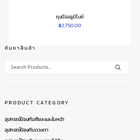
ถุงมืออลูมิไนซ์
฿
2,750.00
ค้นหาสินค้า
PRODUCT CATEGORY
อุปกรณ์ป้องกันศีรษะและใบหน้า
อุปกรณ์ป้องกันดวงตา