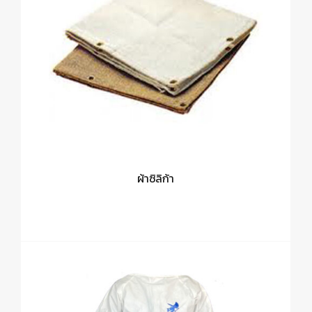
ผ้าซิลิก้า