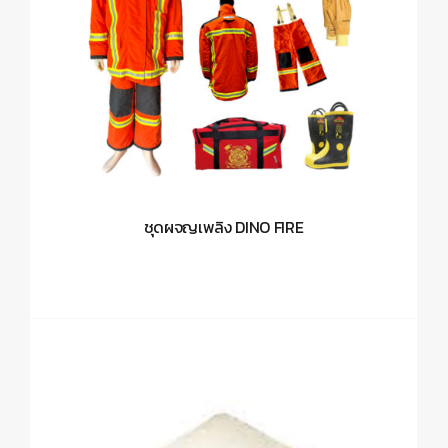
ชุดผจญเพลิง DINO FIRE