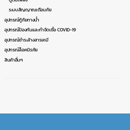
ระบบสัญญาณเตือนภัย
อุปกรณ์กู้ภัยทางน้ำ
อุปกรณ์ป้องกันและกำจัดเชื้อ COVID-19
อุปกรณ์ชำระล้างสารเคมี
อุปกรณ์ล็อคนิรภัย
สินค้าอื่นๆ