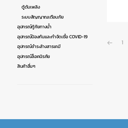
ตู้ดับเพลิง
ระบบสัญญาณเตือนภัย
อุปกรณ์กู้ภัยทางน้ำ
อุปกรณ์ป้องกันและกำจัดเชื้อ COVID-19
1
อุปกรณ์ชำระล้างสารเคมี
อุปกรณ์ล็อคนิรภัย
สินค้าอื่นๆ