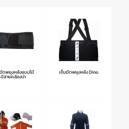
มขัดพยุงหลังแบบไมี
เข็มขัดพยุงหลัง Dino
มีสายคล้องบ่า