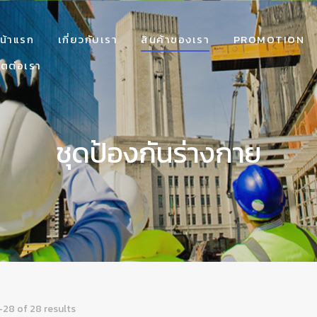
น้าแรก
เกี่ยวกับเรา
สินค้าของเรา
PROMOTION
ิตต่อเรา
ชุดป้องกันร่างกาย
28 of 28 results