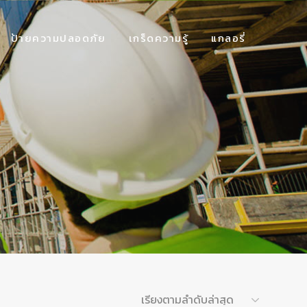
ป้ายความปลอดภัย
เกร็ดความรู้
แกลอรี่