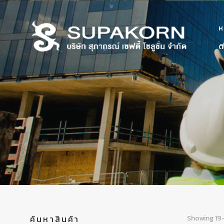
ห
ต
ค้นหาสินค้า
Showing 19–