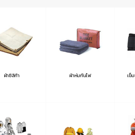
ผ้าซิลิก้า
ผ้าห่มกันไฟ
เข็