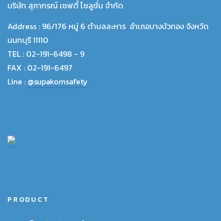
บริษัท สุภากรณ์ เซฟตี้ โซลูชั่น จำกัด
Address :
96/176 หมู่ 6 ตำบลละหาร อำเภอบางบัวทอง จังหวัด
นนทบุรี 11110
TEL :
02-191-6498 - 9
FAX :
02-191-6497
Line :
@supakornsafety
PRODUCT