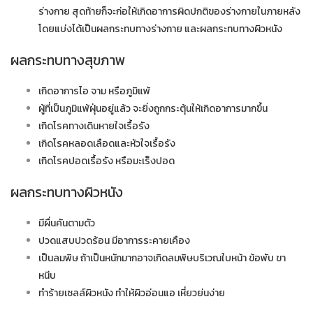
ร่างกาย สุดท้ายก็จะก่อให้เกิดอาการผิดปกติของร่างกายในภายหลัง
โดยแบ่งได้เป็นผลกระทบทางร่างกาย และผลกระทบทางผิวหนัง
ผลกระทบทางสุขภาพ
เกิดอาการไอ จาม หรือภูมิแพ้
ผู้ที่เป็นภูมิแพ้ฝุ่นอยู่แล้ว จะยิ่งถูกกระตุ้นให้เกิดอาการมากขึ้น
เกิดโรคทางเดินหายใจเรื้อรัง
เกิดโรคหลอดเลือดและหัวใจเรื้อรัง
เกิดโรคปอดเรื้อรัง หรือมะเร็งปอด
ผลกระทบทางผิวหนัง
มีผื่นคันตามตัว
ปวดแสบปวดร้อน มีอาการระคายเคือง
เป็นลมพิษ ถ้าเป็นหนักมากอาจเกิดลมพิษบริเวณใบหน้า ข้อพับ ขา
หนีบ
ทำร้ายเซลล์ผิวหนัง ทำให้ผิวอ่อนแอ เหี่ยวย่นง่าย