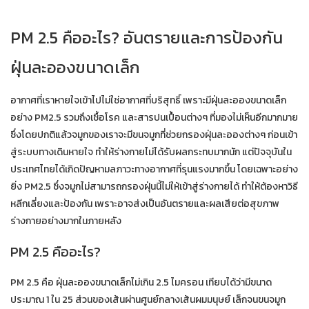
PM 2.5 คืออะไร? อันตรายและการป้องกัน
ฝุ่นละอองขนาดเล็ก
อากาศที่เราหายใจเข้าไปไม่ใช่อากาศที่บริสุทธิ์ เพราะมีฝุ่นละอองขนาดเล็ก
อย่าง PM2.5 รวมถึงเชื้อโรค และสารปนเปื้อนต่างๆ ที่มองไม่เห็นอีกมากมาย
ซึ่งโดยปกติแล้วจมูกของเราจะมีขนจมูกที่ช่วยกรองฝุ่นละอองต่างๆ ก่อนเข้า
สู่ระบบทางเดินหายใจ ทำให้ร่างกายไม่ได้รับผลกระทบมากนัก แต่ปัจจุบันใน
ประเทศไทยได้เกิดปัญหามลภาวะทางอากาศที่รุนแรงมากขึ้น โดยเฉพาะอย่าง
ยิ่ง PM2.5 ซึ่งจมูกไม่สามารถกรองฝุ่นนี้ไม่ให้เข้าสู่ร่างกายได้ ทำให้ต้องหาวิธี
หลีกเลี่ยงและป้องกัน เพราะอาจส่งเป็นอันตรายและผลเสียต่อสุขภาพ
ร่างกายอย่างมากในภายหลัง
PM 2.5 คืออะไร?
PM 2.5 คือ ฝุ่นละอองขนาดเล็กไม่เกิน 2.5 ไมครอน เทียบได้ว่ามีขนาด
ประมาณ 1 ใน 25 ส่วนของเส้นผ่านศูนย์กลางเส้นผมมนุษย์ เล็กจนขนจมูก