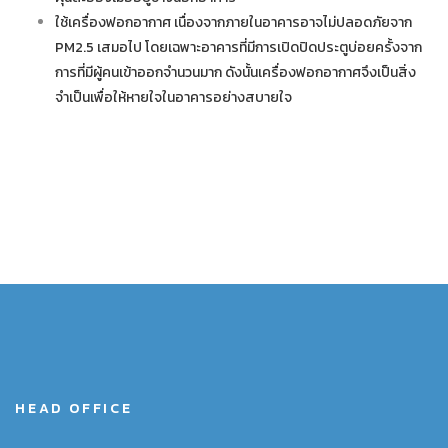
ใช้เครื่องฟอกอากาศ เนื่องจากภายในอาคารอาจไม่ปลอดภัยจาก
PM2.5 เสมอไป โดยเฉพาะอาคารที่มีการเปิดปิดประตูบ่อยครั้งจาก
การที่มีผู้คนเข้าออกจำนวนมาก ดังนั้นเครื่องฟอกอากาศจึงเป็นสิ่ง
จำเป็นเพื่อให้หายใจในอาคารอย่างสบายใจ
HEAD OFFICE