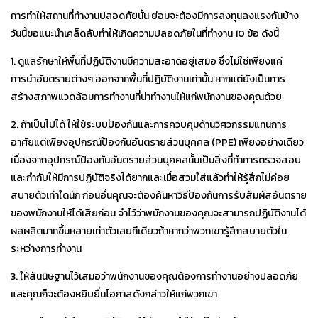
การทำให้สถานที่ทำงานปลอดภัยนั้น ย่อมจะต้องมีการลงทุนลงแรงกันบ้าง
วันนี้ขอแนะนำเคล็ดลับทำให้เกิดความปลอดภัยในที่ทำงาน 10 ข้อ ดังนี้
1. ดูแลรักษาให้พื้นที่ปฏิบัติงานมีความสะอาดอยู่เสมอ ซึ่งไม่ใช่เพียงแค่
การนำอันตรายต่างๆ ออกจากพื้นที่ปฏิบัติงานเท่านั้น หากแต่ยังเป็นการ
สร้างสภาพแวดล้อมการทำงานที่น่าทำงานให้แก่พนักงานของคุณด้วย
2. ถ้าเป็นไปได้ ให้ใช้ระบบป้องกันและการควบคุมด้านวิศวกรรมแทนการ
อาศัยแต่เพียงอุปกรณ์ป้องกันอันตรายส่วนบุคคล (PPE) เพียงอย่างเดียว
เนื่องจากอุปกรณ์ป้องกันอันตรายส่วนบุคคลนั้นเป็นสิ่งที่ทำการตรวจสอบ
และกำกับให้มีการปฏิบัติจริงได้ยากและเมื่อสวมใส่แล้วทำให้รู้สึกไม่ค่อย
สบายตัวเท่าใดนัก ก่อนอื่นคุณจะต้องค้นหาวิธีป้องกันการรับสัมผัสอันตราย
ของพนักงานให้ได้เสียก่อน จำไว้ว่าพนักงานของคุณจะสามารถปฏิบัติงานได้
ผลผลิตมากขึ้นหลายเท่าตัวเลยทีเดียวถ้าหากว่าพวกเขารู้สึกสบายตัวใน
ระหว่างการทำงาน
3. ให้สันนิษฐานไว้เสมอว่าพนักงานของคุณต้องการทำงานอย่างปลอดภัย
และคุณก็จะต้องหยิบยื่นโอกาสดังกล่าวให้แก่พวกเขา