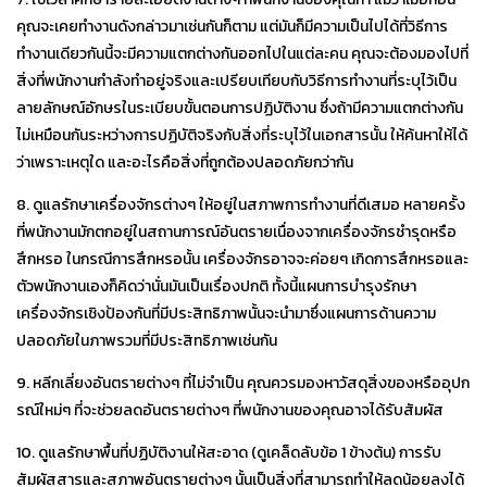
คุณจะเคยทำงานดังกล่าวมาเช่นกันก็ตาม แต่มันก็มีความเป็นไปได้ที่วิธีการ
ทำงานเดียวกันนี้จะมีความแตกต่างกันออกไปในแต่ละคน คุณจะต้องมองไปที่
สิ่งที่พนักงานกำลังทำอยู่จริงและเปรียบเทียบกับวิธีการทำงานที่ระบุไว้เป็น
ลายลักษณ์อักษรในระเบียบขั้นตอนการปฏิบัติงาน ซึ่งถ้ามีความแตกต่างกัน
ไม่เหมือนกันระหว่างการปฏิบัติจริงกับสิ่งที่ระบุไว้ในเอกสารนั้น ให้ค้นหาให้ได้
ว่าเพราะเหตุใด และอะไรคือสิ่งที่ถูกต้องปลอดภัยกว่ากัน
8. ดูแลรักษาเครื่องจักรต่างๆ ให้อยู่ในสภาพการทำงานที่ดีเสมอ หลายครั้ง
ที่พนักงานมักตกอยู่ในสถานการณ์อันตรายเนื่องจากเครื่องจักรชำรุดหรือ
สึกหรอ ในกรณีการสึกหรอนั้น เครื่องจักรอาจจะค่อยๆ เกิดการสึกหรอและ
ตัวพนักงานเองก็คิดว่านั่นมันเป็นเรื่องปกติ ทั้งนี้แผนการบำรุงรักษา
เครื่องจักรเชิงป้องกันที่มีประสิทธิภาพนั้นจะนำมาซึ่งแผนการด้านความ
ปลอดภัยในภาพรวมที่มีประสิทธิภาพเช่นกัน
9. หลีกเลี่ยงอันตรายต่างๆ ที่ไม่จำเป็น คุณควรมองหาวัสดุสิ่งของหรืออุปก
รณ์ใหม่ๆ ที่จะช่วยลดอันตรายต่างๆ ที่พนักงานของคุณอาจได้รับสัมผัส
10. ดูแลรักษาพื้นที่ปฏิบัติงานให้สะอาด (ดูเคล็ดลับข้อ 1 ข้างต้น) การรับ
สัมผัสสารและสภาพอันตรายต่างๆ นั้นเป็นสิ่งที่สามารถทำให้ลดน้อยลงได้