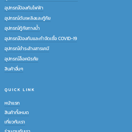
อุปกรณ์ป้องกันไฟฟ้า
อุปกรณ์ดับเพลิงและกู้ภัย
อุปกรณ์กู้ภัยทางน้ำ
อุปกรณ์ป้องกันและกำจัดเชื้อ COVID-19
อุปกรณ์ชำระล้างสารเคมี
อุปกรณ์ล็อคนิรภัย
สินค้าอื่นๆ
QUICK LINK
หน้าแรก
สินค้าทั้งหมด
เกี่ยวกับเรา
ร่วมงานกับเรา