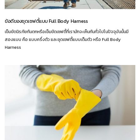
ข้อดีของชุดเซฟตี้แบบ Full Body Harness
เข็มขัดนิรภัยกันตกหรือเข็มขัดเซฟตี้ที่เรามักจะเห็นกันทั่วไปในปัจจุบันนั้นมี
สองแบบ คือ แบบครึ่งตัว และชุดเซฟตี้แบบเต็มตัว หรือ Full Body
Harness