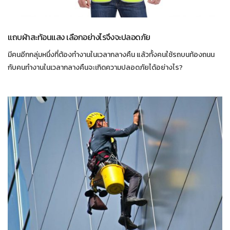
แถบผ้าสะท้อนแสง เลือกอย่างไรจึงจะปลอดภัย
มีคนอีกกลุ่มหนึ่งที่ต้องทำงานในเวลากลางคืน แล้วทั้งคนใช้รถบนท้องถนน
กับคนทำงานในเวลากลางคืนจะเกิดความปลอดภัยได้อย่างไร?