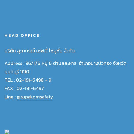
HEAD OFFICE
บริษัท สุภากรณ์ เซฟตี้ โซลูชั่น จำกัด
Address :
96/176 หมู่ 6 ตำบลละหาร อำเภอบางบัวทอง จังหวัด
นนทบุรี 11110
TEL :
02-191-6498 - 9
FAX :
02-191-6497
Line :
@supakornsafety